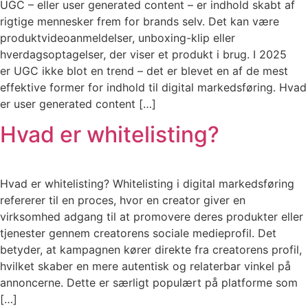
UGC – eller user generated content – er indhold skabt af
rigtige mennesker frem for brands selv. Det kan være
produktvideoanmeldelser, unboxing-klip eller
hverdagsoptagelser, der viser et produkt i brug. I 2025
er UGC ikke blot en trend – det er blevet en af de mest
effektive former for indhold til digital markedsføring. Hvad
er user generated content […]
Hvad er whitelisting?
Hvad er whitelisting? Whitelisting i digital markedsføring
refererer til en proces, hvor en creator giver en
virksomhed adgang til at promovere deres produkter eller
tjenester gennem creatorens sociale medieprofil. Det
betyder, at kampagnen kører direkte fra creatorens profil,
hvilket skaber en mere autentisk og relaterbar vinkel på
annoncerne. Dette er særligt populært på platforme som
[…]